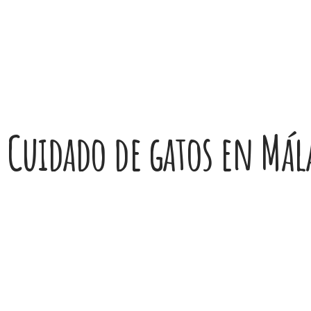
Cuidado de gatos en Mál