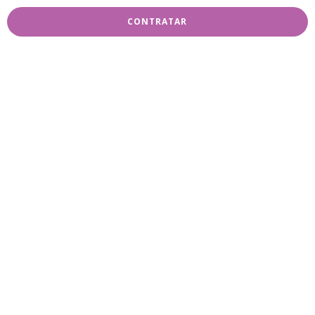
CONTRATAR